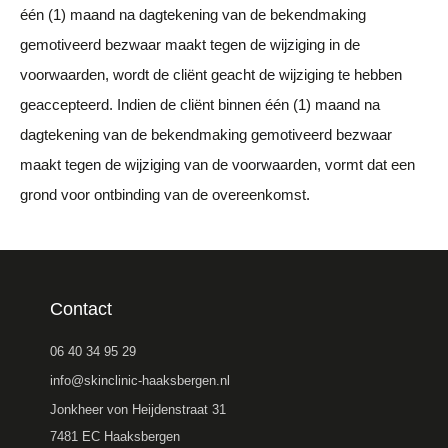
één (1) maand na dagtekening van de bekendmaking
gemotiveerd bezwaar maakt tegen de wijziging in de
voorwaarden, wordt de cliënt geacht de wijziging te hebben
geaccepteerd. Indien de cliënt binnen één (1) maand na
dagtekening van de bekendmaking gemotiveerd bezwaar
maakt tegen de wijziging van de voorwaarden, vormt dat een
grond voor ontbinding van de overeenkomst.
Contact
06 40 34 95 29
info@skinclinic-haaksbergen.nl
Jonkheer von Heijdenstraat 31
7481 EC Haaksbergen