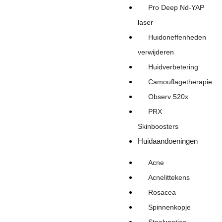
Pro Deep Nd-YAP
laser
Huidoneffenheden
verwijderen
Huidverbetering
Camouflagetherapie
Observ 520x
PRX
Skinboosters
Huidaandoeningen
Acne
Acnelittekens
Rosacea
Spinnenkopje