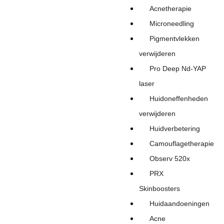
Acnetherapie
Microneedling
Pigmentvlekken
verwijderen
Pro Deep Nd-YAP
laser
Huidoneffenheden
verwijderen
Huidverbetering
Camouflagetherapie
Observ 520x
PRX
Skinboosters
Huidaandoeningen
Acne