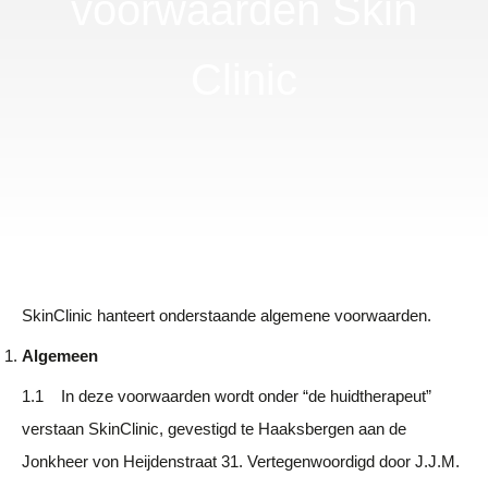
voorwaarden Skin
Clinic
SkinClinic hanteert onderstaande algemene voorwaarden.
Algemeen
1.1 In deze voorwaarden wordt onder “de huidtherapeut”
verstaan SkinClinic, gevestigd te Haaksbergen aan de
Jonkheer von Heijdenstraat 31. Vertegenwoordigd door J.J.M.