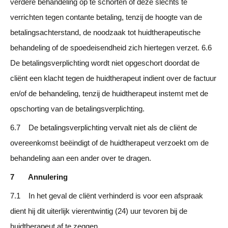
verdere behandeling op te schorten of deze slechts te
verrichten tegen contante betaling, tenzij de hoogte van de
betalingsachterstand, de noodzaak tot huidtherapeutische
behandeling of de spoedeisendheid zich hiertegen verzet. 6.6
De betalingsverplichting wordt niet opgeschort doordat de
cliënt een klacht tegen de huidtherapeut indient over de factuur
en/of de behandeling, tenzij de huidtherapeut instemt met de
opschorting van de betalingsverplichting.
6.7 De betalingsverplichting vervalt niet als de cliënt de
overeenkomst beëindigt of de huidtherapeut verzoekt om de
behandeling aan een ander over te dragen.
7 Annulering
7.1 In het geval de cliënt verhinderd is voor een afspraak
dient hij dit uiterlijk vierentwintig (24) uur tevoren bij de
huidtherapeut af te zeggen.