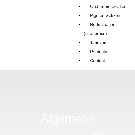
Ouderdomswratjes
Pigmentvlekken
Rode vaatjes
(couperose)
Tarieven
Producten
Contact
Algemene