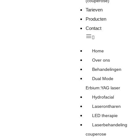
(couperose)
Tarieven
Producten
Contact
Home
Over ons
Behandelingen
Dual Mode
Erbium:YAG laser
Hydrofacial
Laserontharen
LED therapie
Laserbehandeling
couperose