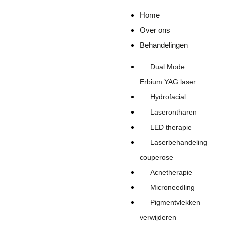
Home
Over ons
Behandelingen
Dual Mode
Erbium:YAG laser
Hydrofacial
Laserontharen
LED therapie
Laserbehandeling
couperose
Acnetherapie
Microneedling
Pigmentvlekken
verwijderen